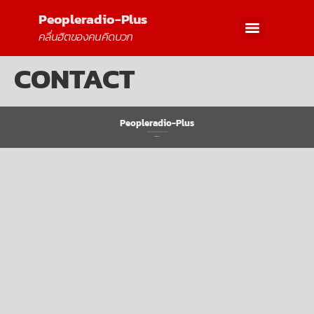
Peopleradio-Plus
คลื่นฮิตของคนคิดบวก
CONTACT
Peopleradio-Plus
คลื่นฮิตของคนคิดบวก
All rights reserved